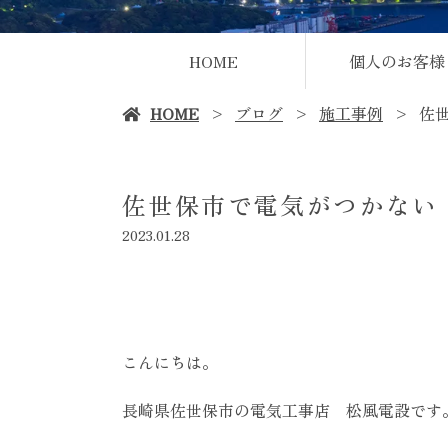
HOME
個人のお客様
HOME
ブログ
施工事例
佐
佐世保市で電気がつかない
2023.01.28
こんにちは。
長崎県佐世保市の電気工事店 松風電設です