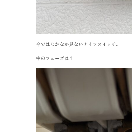
今ではなかなか見ないナイフスイッチ。
中のフューズは？