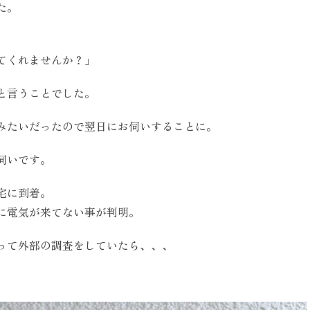
た。
てくれませんか？」
と言うことでした。
みたいだったので翌日にお伺いすることに。
伺いです。
宅に到着。
に電気が来てない事が判明。
って外部の調査をしていたら、、、