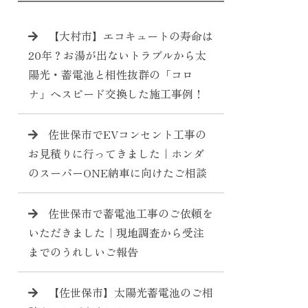
【大村市】エコキュートの寿命は
20年？お湯が出ないトラブルから太
陽光・蓄電池と相性抜群の「コロ
ナ」へスピード交換した施工事例！
佐世保市でEVコンセント工事の
お見積りに行ってきました｜ホンダ
のスーパーONE納車に向けたご相談
佐世保市で蓄電池工事のご依頼を
いただきました｜現地調査から受注
までのうれしいご報告
【佐世保市】太陽光蓄電池のご相