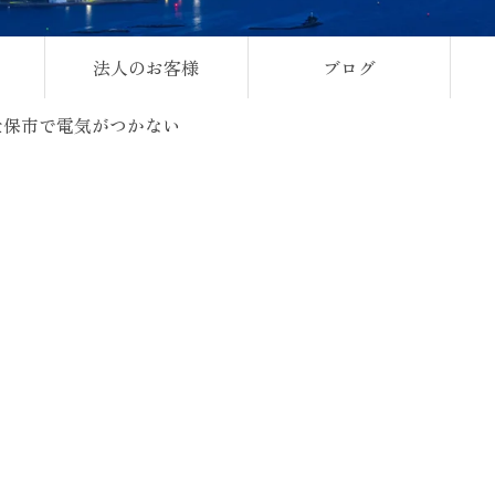
法人のお客様
ブログ
世保市で電気がつかない
。