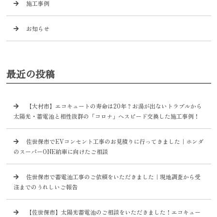
施工事例
お知らせ
最近の投稿
【大村市】エコキュートの寿命は20年？お湯が出ないトラブルから
太陽光・蓄電池と相性抜群の「コロナ」へスピード交換した施工事例！
佐世保市でEVコンセント工事のお見積りに行ってきました｜ホンダ
のスーパーONE納車に向けたご相談
佐世保市で蓄電池工事のご依頼をいただきました｜現地調査から受
注までのうれしいご報告
【佐世保市】太陽光蓄電池のご相談をいただきました！エコキュー