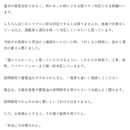
遠方の販売会社ではなく、何かあった時にできる限りすぐ対応できる距離にい
ます。
もちろん全てのトラブルに即日対応できるとは限りませんが、地域で仕事をし
ている以上、設置後も責任を持って対応していきたいと思っています。
今回のお客様から受注のご連絡をいただいた時、うれしさと同時に、改めて責
任の重さも感じました。
「選んでよかった」と思っていただけるように、これからの段取り、工事、説
明、アフターフォローまで精一杯対応していきます。
訪問販売で蓄電池をすすめられた方も、一度落ち着いて相談してください
最近は、太陽光発電や蓄電池の訪問販売を受けたというお話もよく聞きます。
訪問販売そのものが全て悪いというわけではありません。
ただ、お客様からすると、その場で説明を受けても、
「本当に今必要なのか」