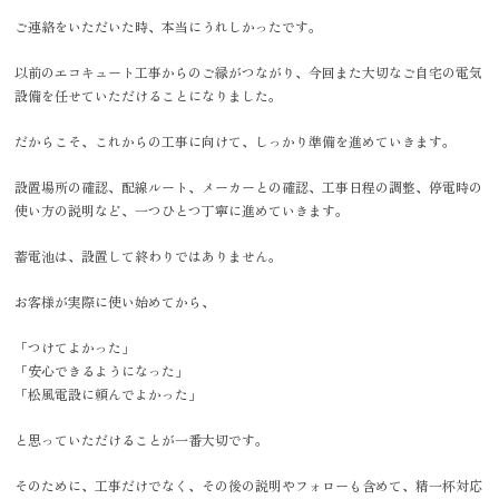
ご連絡をいただいた時、本当にうれしかったです。
以前のエコキュート工事からのご縁がつながり、今回また大切なご自宅の電気
設備を任せていただけることになりました。
だからこそ、これからの工事に向けて、しっかり準備を進めていきます。
設置場所の確認、配線ルート、メーカーとの確認、工事日程の調整、停電時の
使い方の説明など、一つひとつ丁寧に進めていきます。
蓄電池は、設置して終わりではありません。
お客様が実際に使い始めてから、
「つけてよかった」
「安心できるようになった」
「松風電設に頼んでよかった」
と思っていただけることが一番大切です。
そのために、工事だけでなく、その後の説明やフォローも含めて、精一杯対応