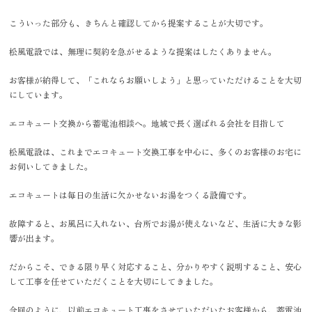
こういった部分も、きちんと確認してから提案することが大切です。
松風電設では、無理に契約を急がせるような提案はしたくありません。
お客様が納得して、「これならお願いしよう」と思っていただけることを大切
にしています。
エコキュート交換から蓄電池相談へ。地域で長く選ばれる会社を目指して
松風電設は、これまでエコキュート交換工事を中心に、多くのお客様のお宅に
お伺いしてきました。
エコキュートは毎日の生活に欠かせないお湯をつくる設備です。
故障すると、お風呂に入れない、台所でお湯が使えないなど、生活に大きな影
響が出ます。
だからこそ、できる限り早く対応すること、分かりやすく説明すること、安心
して工事を任せていただくことを大切にしてきました。
今回のように、以前エコキュート工事をさせていただいたお客様から、蓄電池