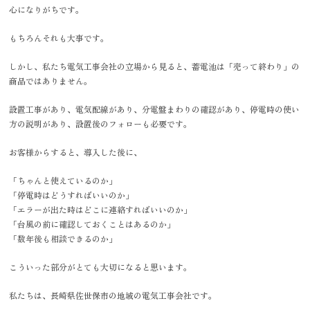
心になりがちです。
もちろんそれも大事です。
しかし、私たち電気工事会社の立場から見ると、蓄電池は「売って終わり」の
商品ではありません。
設置工事があり、電気配線があり、分電盤まわりの確認があり、停電時の使い
方の説明があり、設置後のフォローも必要です。
お客様からすると、導入した後に、
「ちゃんと使えているのか」
「停電時はどうすればいいのか」
「エラーが出た時はどこに連絡すればいいのか」
「台風の前に確認しておくことはあるのか」
「数年後も相談できるのか」
こういった部分がとても大切になると思います。
私たちは、長崎県佐世保市の地域の電気工事会社です。