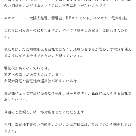
のご相談をいただけるというのは、本当にありがたいことです。
エコキュート、太陽光発電、蓄電池、EVコンセント、エアコン、電気配線。
これらは別々のものに見えますが、すべて「暮らしの電気」に関わるもので
す。
私たちは、ただ機械を売る会社ではなく、地域の皆さまが安心して電気を使え
るように支える会社でありたいと思っています。
電気代が高くなっている今、
災害への備えが必要とされている今、
太陽光発電や蓄電池の選択肢が増えている今、
お客様にとって本当に必要な情報を、分かりやすく、正直に伝えられる会社で
ありたいです。
今回のご依頼も、精一杯対応させていただきます
今回、蓄電池工事のご依頼をいただいたお客様には、改めて心から感謝してお
ります。