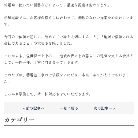
停電時に使いたい機器などによって、最適な提案は変わります。
松風電設では、お客様の暮らしに合わせて、無理のないご提案を心がけていま
す。
今回のご依頼を通して、改めて「ご縁を大切にすること」「地域で信頼される
会社であること」の大切さを感じました。
これからも、佐世保市を中心に、地域の皆さまの暮らしの電気を支える会社と
して、一件一件、丁寧に向き合っていきます。
このたびは、蓄電池工事のご依頼をいただき、本当にありがとうございまし
た。
しっかり準備して、精一杯対応させていただきます。
« 前の記事へ
一覧に戻る
次の記事へ »
カテゴリー