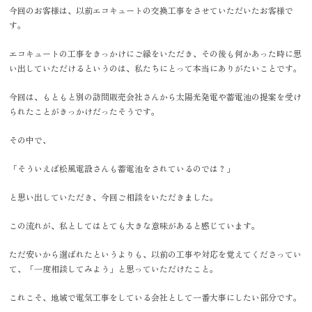
今回のお客様は、以前エコキュートの交換工事をさせていただいたお客様で
す。
エコキュートの工事をきっかけにご縁をいただき、その後も何かあった時に思
い出していただけるというのは、私たちにとって本当にありがたいことです。
今回は、もともと別の訪問販売会社さんから太陽光発電や蓄電池の提案を受け
られたことがきっかけだったそうです。
その中で、
「そういえば松風電設さんも蓄電池をされているのでは？」
と思い出していただき、今回ご相談をいただきました。
この流れが、私としてはとても大きな意味があると感じています。
ただ安いから選ばれたというよりも、以前の工事や対応を覚えてくださってい
て、「一度相談してみよう」と思っていただけたこと。
これこそ、地域で電気工事をしている会社として一番大事にしたい部分です。