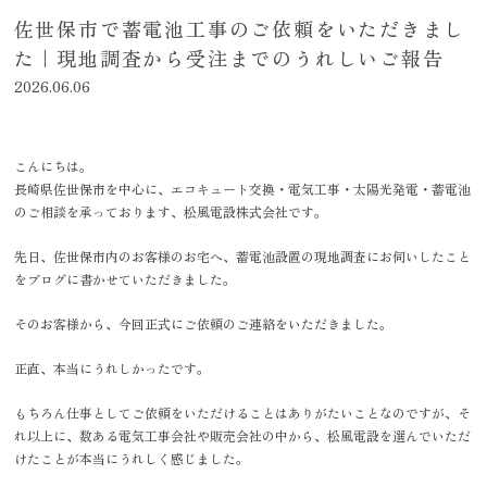
佐世保市で蓄電池工事のご依頼をいただきまし
た｜現地調査から受注までのうれしいご報告
2026.06.06
こんにちは。
長崎県佐世保市を中心に、エコキュート交換・電気工事・太陽光発電・蓄電池
のご相談を承っております、松風電設株式会社です。
先日、佐世保市内のお客様のお宅へ、蓄電池設置の現地調査にお伺いしたこと
をブログに書かせていただきました。
そのお客様から、今回正式にご依頼のご連絡をいただきました。
正直、本当にうれしかったです。
もちろん仕事としてご依頼をいただけることはありがたいことなのですが、そ
れ以上に、数ある電気工事会社や販売会社の中から、松風電設を選んでいただ
けたことが本当にうれしく感じました。