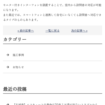
モニター付きインターフォンを設置することで、室内から訪問者の対応が可能
になります。
また最近では、スマートフォンと連携して自宅にいなくても訪問者へ対応でき
るタイプのものもあります。
« 前の記事へ
一覧に戻る
次の記事へ »
カテゴリー
施工事例
お知らせ
最近の投稿
【大村市】エコキュートの寿命は20年？お湯が出ないトラブルから