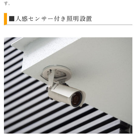
す。
■人感センサー付き照明設置