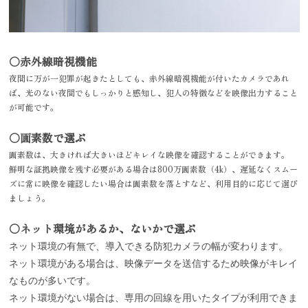
〇赤外線暗視機能
夜間に万が一犯罪が起きたとしても、赤外線暗視機能が付いたカメラであれ
ば、光のない夜間でもしっかりと感知し、犯人の特徴などを映像出力すること
が可能です。
〇画素数で選ぶ
画素数は、大きければ大きいほどキレイな映像を確認することができます。
鮮明な証拠映像を残す必要がある場合は800万画素数（4k）、遅延なくスムー
ズに常に映像を確認したい場合は画素数を落とすなど、利用目的に応じて選び
ましょう。
〇ネット環境があるか、ないかで選ぶ
ネット環境の有無で、導入できる防犯カメラの幅が変わります。
ネット環境がある場合は、映像データを送信するため映像がキレイ
なものが多いです。
ネット環境がない場合は、専用の回線を用いたタイプが利用できま