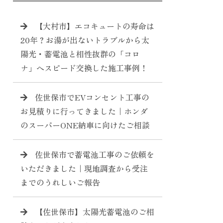
【大村市】エコキュートの寿命は
20年？お湯が出ないトラブルから太
陽光・蓄電池と相性抜群の「コロ
ナ」へスピード交換した施工事例！
佐世保市でEVコンセント工事の
お見積りに行ってきました｜ホンダ
のスーパーONE納車に向けたご相談
佐世保市で蓄電池工事のご依頼を
いただきました｜現地調査から受注
までのうれしいご報告
【佐世保市】太陽光蓄電池のご相