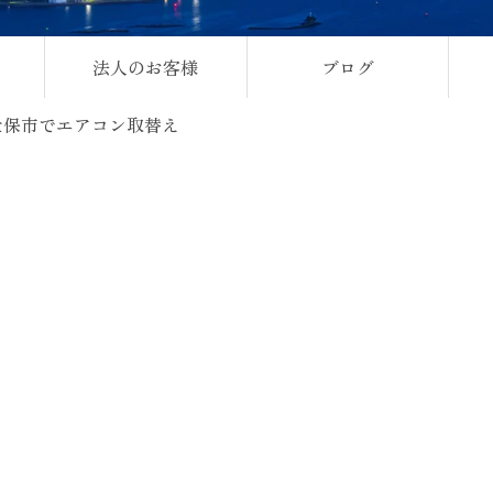
法人のお客様
ブログ
世保市でエアコン取替え
。