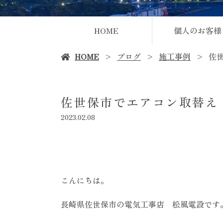
HOME
個人のお客様
HOME
ブログ
施工事例
佐
佐世保市でエアコン取替え
2023.02.08
こんにちは。
長崎県佐世保市の電気工事店 松風電設です