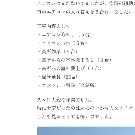
エアコンはまだ動いてましたが、空調の補助
市のエアコンの入れ替えを５台行いました。
工事内容として
・エアコン取外し（５台）
・エアコン取付（５台）
・高所作業（５台）
・高所からの室外機下ろし（３台）
・高所への室外機上げ（３台）
・配管延長（20m）
・コンセント移設（２箇所）
久々に大変な作業でした。
特に大変だったのは屋根の上からのスライダ
したを見るととても怖い事でした。