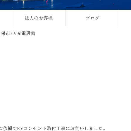
法人のお客様
ブログ
世保市EV充電設備
ご依頼でEVコンセント取付工事にお伺いしました。