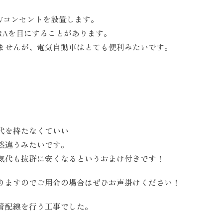
EVコンセントを設置します。
RAを目にすることがあります。
ませんが、電気自動車はとても便利みたいです。
代を持たなくていい
然違うみたいです。
気代も抜群に安くなるというおまけ付きです！
りますのでご用命の場合はぜひお声掛けください！
管配線を行う工事でした。