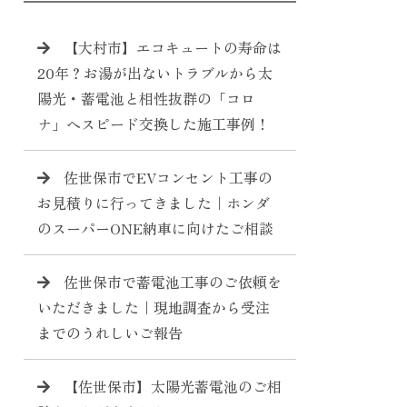
【大村市】エコキュートの寿命は
20年？お湯が出ないトラブルから太
陽光・蓄電池と相性抜群の「コロ
ナ」へスピード交換した施工事例！
佐世保市でEVコンセント工事の
お見積りに行ってきました｜ホンダ
のスーパーONE納車に向けたご相談
佐世保市で蓄電池工事のご依頼を
いただきました｜現地調査から受注
までのうれしいご報告
【佐世保市】太陽光蓄電池のご相