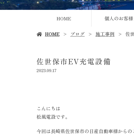
HOME
個人のお客様
HOME
ブログ
施工事例
佐
佐世保市EV充電設備
2023.09.17
こんにちは
松風電設です。
今回は長崎県佐世保市の日産自動車様からの