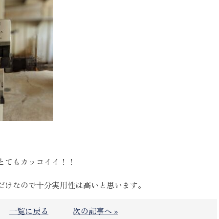
とてもカッコイイ！！
だけなので十分実用性は高いと思います。
一覧に戻る
次の記事へ »